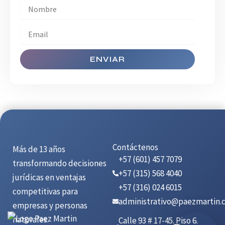
ENVIAR
Contáctenos
Más de 13 años
+57 (601) 457 7079
transformando decisiones
+57 (315) 568 4040
jurídicas en ventajas
+57 (316) 024 6015
competitivas para
administrativo@paezmartin.
empresas y personas
naturales.
Calle 93 # 17-45. Piso 6.