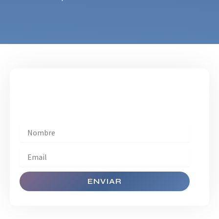
¡Suscríbase!
Manténgase al día con Páez Martin Insights​.
ENVIAR