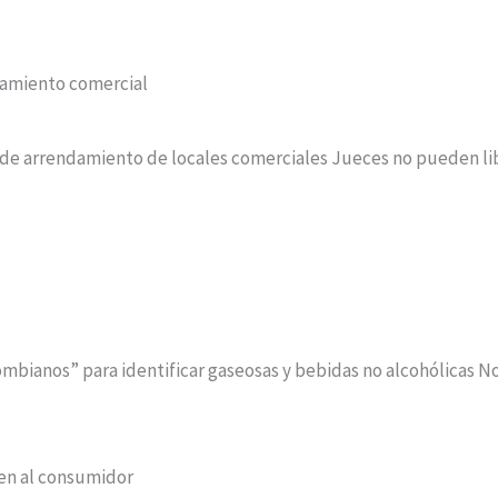
ndamiento comercial
ón de arrendamiento de locales comerciales Jueces no pueden l
bianos” para identificar gaseosas y bebidas no alcohólicas No e
gen al consumidor