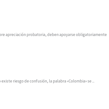
ibre apreciación probatoria, deben apoyarse obligatoriamente
xiste riesgo de confusión, la palabra «Colombia» se ...