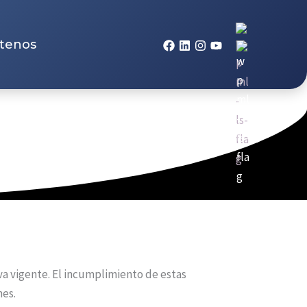
tenos
a vigente. El incumplimiento de estas
nes.