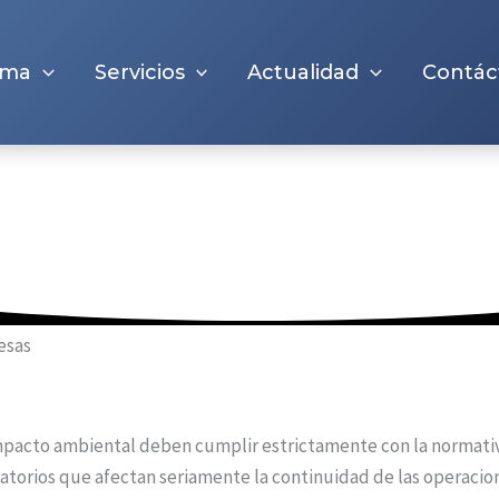
rma
Servicios
Actualidad
Contác
resas
impacto ambiental deben cumplir estrictamente con la normativ
atorios que afectan seriamente la continuidad de las operacio