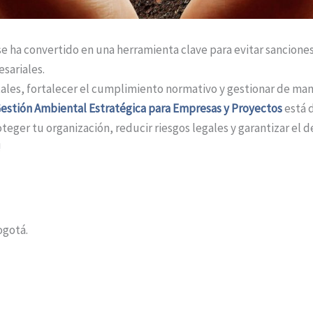
se ha convertido en una herramienta clave para evitar sancione
sariales.
les, fortalecer el cumplimiento normativo y gestionar de maner
estión Ambiental Estratégica para Empresas y Proyectos
está 
ger tu organización, reducir riesgos legales y garantizar el d
!
ogotá.