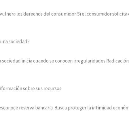
nera los derechos del consumidor Si el consumidor solicita el r
 una sociedad?
la sociedad inicia cuando se conocen irregularidades Radicación
información sobre sus recursos
esconoce reserva bancaria Busca proteger la intimidad económica 