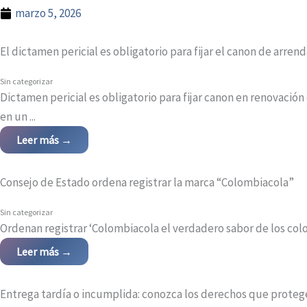
marzo 5, 2026
El dictamen pericial es obligatorio para fijar el canon de arre
Sin categorizar
Dictamen pericial es obligatorio para fijar canon en renovaci
en un ...
Leer más →
Consejo de Estado ordena registrar la marca “Colombiacola”
Sin categorizar
Ordenan registrar ‘Colombiacola el verdadero sabor de los colom
Leer más →
Entrega tardía o incumplida: conozca los derechos que prote