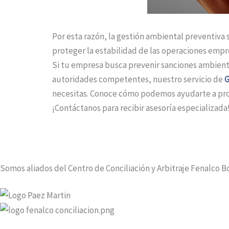
Por esta razón, la gestión ambiental preventiva 
proteger la estabilidad de las operaciones empre
Si tu empresa busca prevenir sanciones ambienta
autoridades competentes, nuestro servicio de
G
necesitas. Conoce cómo podemos ayudarte a prote
¡Contáctanos para recibir asesoría especializada
Somos aliados del Centro de Conciliación y Arbitraje Fenalco B