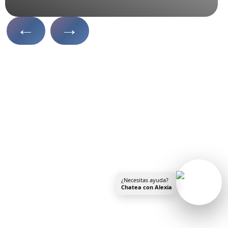
←
→
¿Necesitas ayuda?
Chatea con Alexia