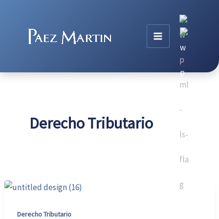
Ir
al
contenido
Derecho Tributario
Derecho Tributario