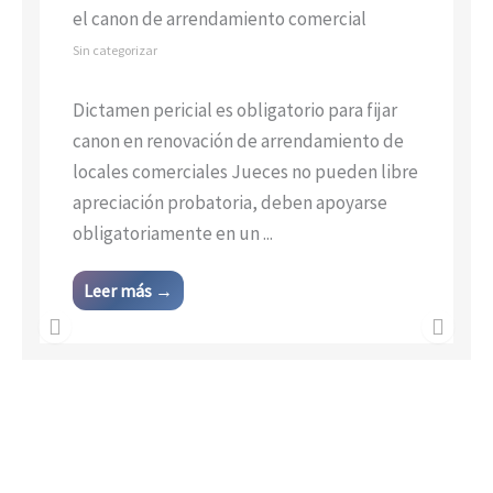
Consejo de Estado ordena registrar la marca
“Colombiacola”
Sin categorizar
Ordenan registrar ‘Colombiacola el
verdadero sabor de los colombianos” para
identificar gaseosas y bebidas no
alcohólicas No existe riesgo de confusión, la
palabra «Colombia» se ...