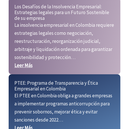
Los Desafíos de la Insolvencia Empresarial:
Estrategias legales para un Futuro Sostenible
de su empresa
La
ins
ol
vencia empresarial en Colombia requiere
estrategias legales como negociación,
reestructuración, reorganización judicial,
arbitraje y liquidación ordenada para garantizar
sostenibilidad y
protección
…
Leer Más
PTEE: Programa de Transparencia y Ética
Empresarial en Colombia
El PTEE en Colombia obliga a grandes empresas
a implementar programas anticorrupción para
prevenir sobornos, mejorar ética y evitar
sanciones desde 2022…
Leer Más