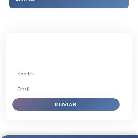
¡Suscríbase!
Manténgase al día con Páez Martin Insights​.
ENVIAR